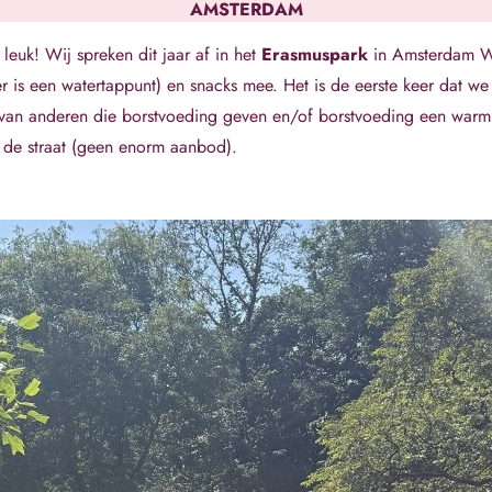
AMSTERDAM
leuk! Wij spreken dit jaar af in het
Erasmuspark
in Amsterdam W
(er is een watertappunt) en snacks mee. Het is de eerste keer dat we
 van anderen die borstvoeding geven en/of borstvoeding een warm
 de straat (geen enorm aanbod).