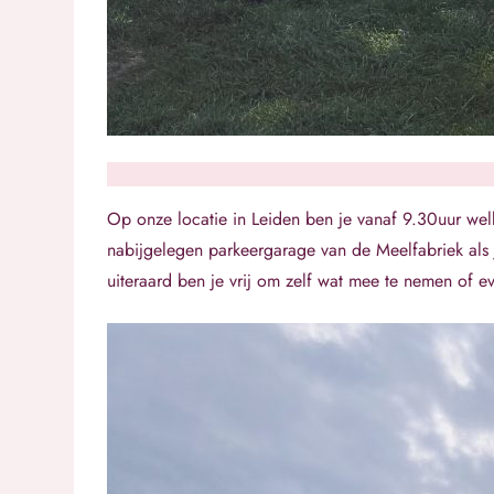
Op onze locatie in Leiden ben je vanaf 9.30uur we
nabijgelegen parkeergarage van de Meelfabriek als 
uiteraard ben je vrij om zelf wat mee te nemen of e