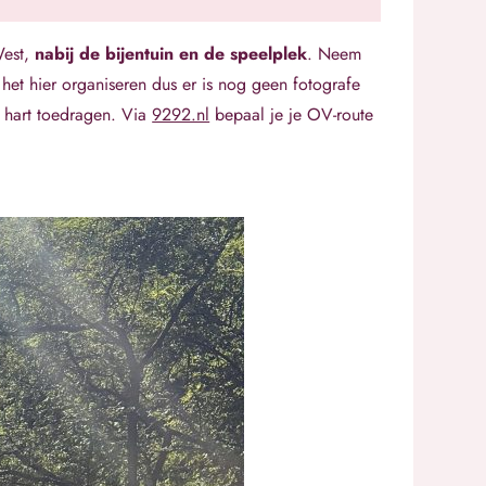
est,
nabij de bijentuin en de speelplek
. Neem
 het hier organiseren dus er is nog geen fotografe
 hart toedragen. Via
9292.nl
bepaal je je OV-route