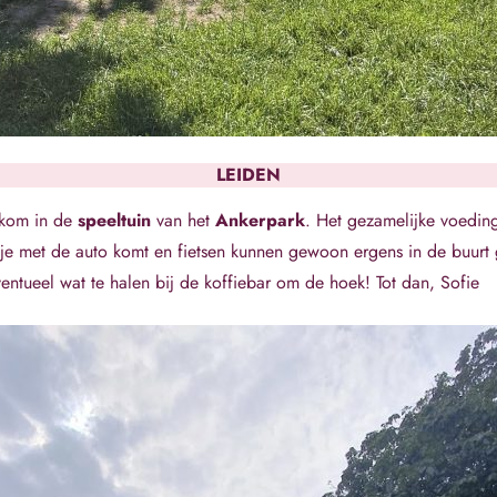
LEIDEN
lkom in de
speeltuin
van het
Ankerpark
. Het gezamelijke voedin
je met de auto komt en fietsen kunnen gewoon ergens in de buurt 
ventueel wat te halen bij de koffiebar om de hoek! Tot dan, Sofie