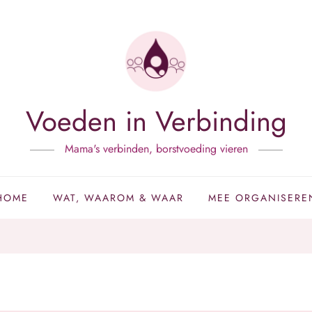
Voeden in Verbinding
Mama's verbinden, borstvoeding vieren
HOME
WAT, WAAROM & WAAR
MEE ORGANISERE